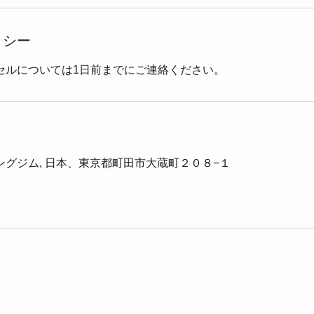
リシー
セルについては1日前までにご連絡ください。
グジム, 日本、東京都町田市大蔵町２０８−１