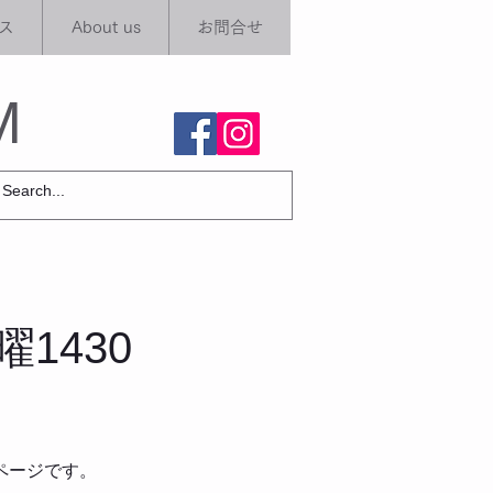
ス
About us
お問合せ
M
1430
ページです。