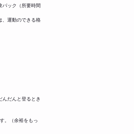
験パック（所要時間
は、運動のできる格
だんだんと登るとき
です。（余裕をもっ