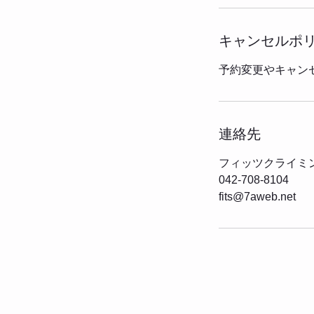
キャンセルポ
予約変更やキャン
連絡先
フィッツクライミン
042-708-8104
fits@7aweb.net