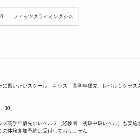
00
フィッツクライミングジム
たに習いたいスクール：キッズ 高学年優先 レベル１クラス
。
：30、
ッズ高学年優先のレベル２（経験者 初級中級レベル）も実施
２の体験参加予約は受付しておりません。