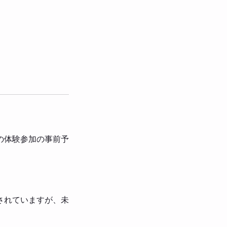
の体験参加の事前予
されていますが、未