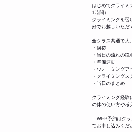
はじめてクライミ
1時間）
クライミングを習
好でお越しいただ
全クラス共通で大
・挨拶
・当日の流れの説
・準備運動
・ウォーミングア
・クライミングス
・当日のまとめ
クライミング経験
の体の使い方や考
∟WEB予約はク
てお申し込みくだ