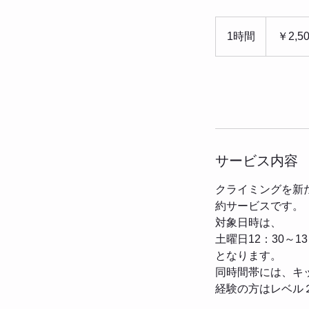
2,500
円
1時間
1
￥2,5
時
今すぐ予約
サービス内容
クライミングを新
約サービスです
対象日時は、
土曜日12：30～13
となります。
同時間帯には、キ
経験の方はレベル