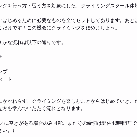
ングを行う方・習う方を対象にした、クライミングスクール体
いはじめるために必要なものを全てセットしてあります。あと
くだけです！この機会にクライミングを始めましょう。
まかな流れは以下の通りです。
明
ップ
タート
にかかわらず、クライミングを楽しむことからはじめていき、
え方を学んでいただく流れとなります。
ラスに空きがある場合のみ可能、またその締切は開催48時間前
さい。）