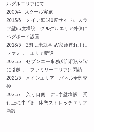
ルグルエリアにて
2009/4 スクール実施
2015/6 メイン壁140度サイドにスラ
ブ壁85度増設 グルグルエリア外側に
ペグボード設置
2018/5 2階に未就学児/家族連れ用に
ファミリーエリア新設
2021/5 セブンエー事務所部門が2階
に引越し ファミリーエリアは閉鎖
2021/5 メインエリア パネル全部交
換
2021/7 入り口側 にL字壁増設 受
付上に中2階 休憩ストレッチエリア
新設