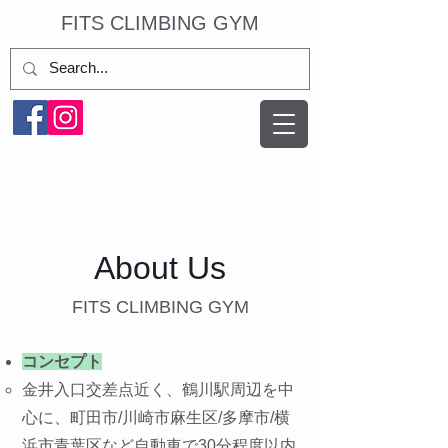
​FITS CLIMBING GYM
About Us
FITS CLIMBING GYM
コンセプト
金井入口交差点近く、鶴川駅周辺を中
心に、町田市/川崎市麻生区/多摩市/横
浜市青葉区など自動車で30分程度以内