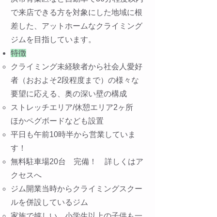
で来店できる方を対象にした地域に根
差した、アットホームなクライミング
ジムを目指しています。
特徴
クライミング未経験者から社会人愛好
者（おおよそ2段程度まで）の様々な
要望に応える、奥の深い壁の構成
ストレッチエリア/休憩エリア2ヶ所
ほかペグボードなども設置
平日も午前10時半から営業していま
す！
無料駐車場20台 完備！ 詳しくはア
クセスへ
ジム開業当時からクライミングスクー
ルを併設しているジム
家族で嬉しい。小学生以上の子供も一