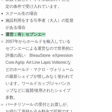
定の条件で受け入れています。
スクール生の場合
施設利用をする引率者（大人）の監督
がある場合
運営：有）セブンエー
2007年からホールドを輸入している
セブンエーによる運営なので世界的に
評価の高い BleauStone eXpression
Core Agrip Art Line Lapis Voltomicな
どのホールド・マクロ・ヴォリューム
の最新シェイプが惜しみなく使われて
います。ワールドカップ/ジャパンカ
ップなどに協賛/使用されたシェイプ
多数。
​バーチリソール の受付とお渡しが、
お得な工房持ち込み料金で可能です！​