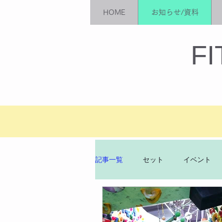
HOME
お知らせ/資料
​F
記事一覧
セット
イベント