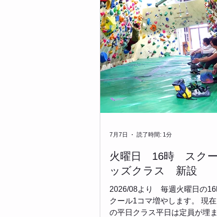
7月7日
読了時間: 1分
火曜日 16時 スク
ッズクラス 新設
2026/08より 毎週火曜日の1
クール1コマ増やします。 現
の平日クラス平日は定員が埋