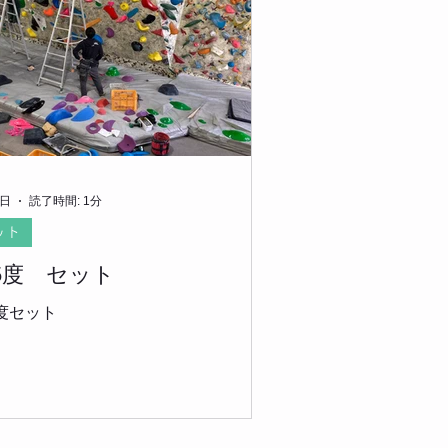
7日
読了時間: 1分
ット
15度 セット
5度セット