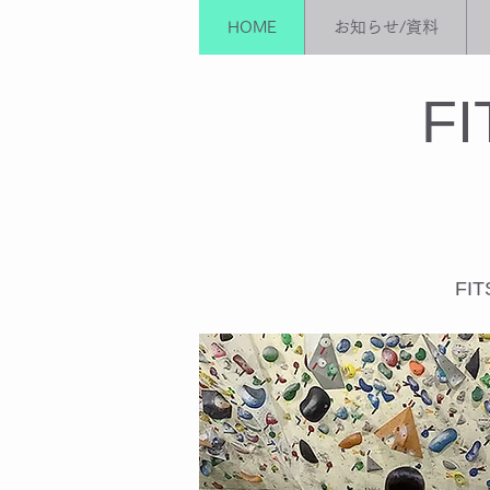
HOME
お知らせ/資料
​F
F