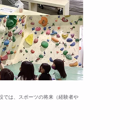
設では、スポーツの将来（経験者や
。