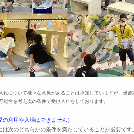
】
入れについて様々な意見があることは承知していますが、当施
可能性を考え次の条件で受け入れをしております。
児の利用や入場はできません）
合には次のどちらかの条件を満たしていることが必要です