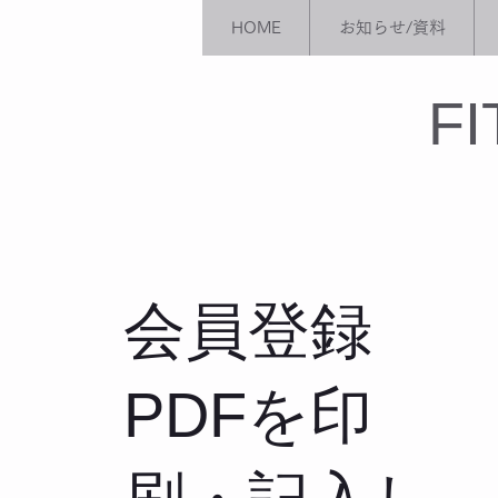
HOME
お知らせ/資料
​F
会員登録
PDFを印