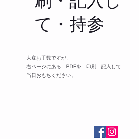
刷・記入し
て・持参
大変お手数ですが、
右ページにある PDFを 印刷 記入して​
​当日おもちください。