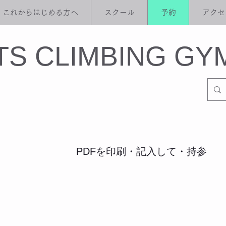
これからはじめる方へ
スクール
予約
アクセ
ITS CLIMBING GY
PDFを印刷・記入して・持参