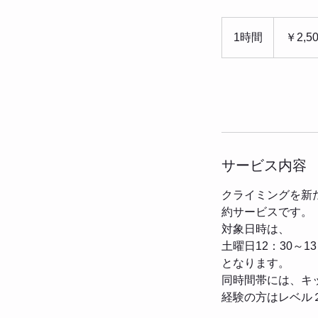
2,500
円
1時間
1
￥2,5
時
今すぐ予約
サービス内容
クライミングを新
約サービスです
対象日時は、
土曜日12：30～13
となります。
同時間帯には、キ
経験の方はレベル