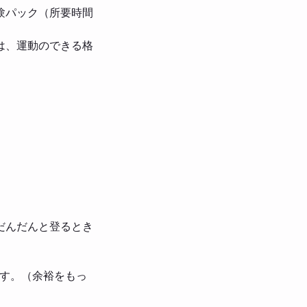
験パック（所要時間
は、運動のできる格
だんだんと登るとき
です。（余裕をもっ