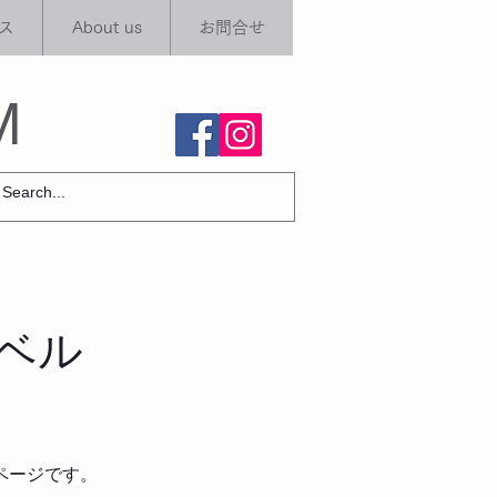
ス
About us
お問合せ
M
ベル
ページです。