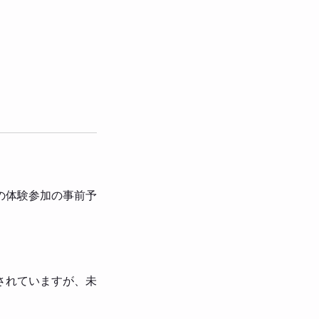
の体験参加の事前予
されていますが、未