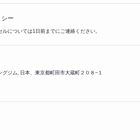
リシー
セルについては1日前までにご連絡ください。
グジム, 日本、東京都町田市大蔵町２０８−１