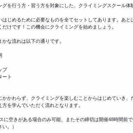
ングを行う方・習う方を対象にした、クライミングスクール体
いはじめるために必要なものを全てセットしてあります。あと
くだけです！この機会にクライミングを始めましょう。
まかな流れは以下の通りです。
明
ップ
タート
にかかわらず、クライミングを楽しむことからはじめていき、
え方を学んでいただく流れとなります。
ラスに空きがある場合のみ可能、またその締切は開催48時間前
さい。）