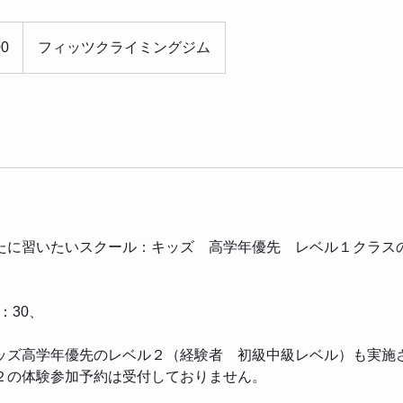
00
フィッツクライミングジム
たに習いたいスクール：キッズ 高学年優先 レベル１クラス
。
：30、
ッズ高学年優先のレベル２（経験者 初級中級レベル）も実施
２の体験参加予約は受付しておりません。