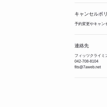
キャンセルポ
予約変更やキャン
連絡先
フィッツクライミン
042-708-8104
fits@7aweb.net