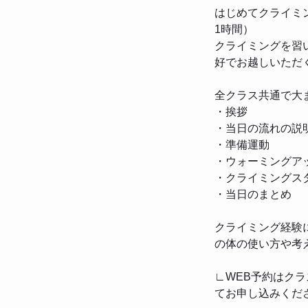
はじめてクライミ
1時間）
クライミングを習
好でお越しいただ
全クラス共通で大
・挨拶
・当日の流れの説
・準備運動
・ウォーミングア
・クライミングス
・当日のまとめ
クライミング経験
の体の使い方や考
∟WEB予約はク
てお申し込みくだ