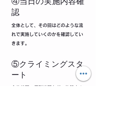
​④当日の実施内容確
認
​全体として、その回はどのような流
れで実施していくのかを確認してい
きます。
​⑤クライミングスタ
ート
​全体練習・個別練習など、施設内の
状況に応じてその日のクライミング
をスタート。途中で質疑応答や講師
からのアドバイスなどを随時実施し
ていきます。