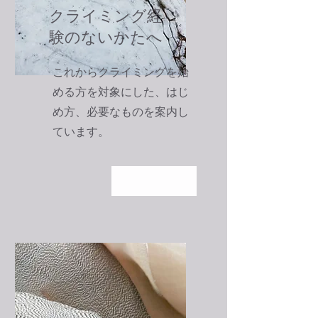
クライミング経
験のないかたへ
これからクライミングを始
める方を対象にした、はじ
め方、必要なもの​を案内し
ています。
詳しく