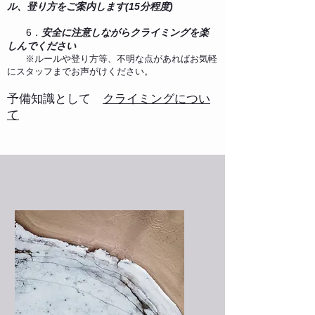
ル、登り方をご案内します(15分程度)​
6．
安全に注意しながらクライミングを楽
しんでください
​ ※ルールや登り方等、不明な点があればお気軽
にスタッフまでお声がけください。
予備知識として
クライミングについ
て