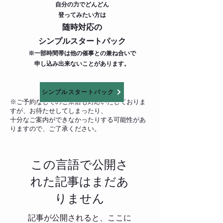
自分の力でどんどん
登ってみたい方は
随時対応の
シンプルスタートパック
※一部時間帯は他の催事との兼ね合いで
​申し込み出
来ないことがあります。
シンプルスタートパック
​※ご予約なしでのご来店も対応いたしておりま
すが、お待たせしてしまったり、
十分なご案内ができなかったりする可能性があ
りますので、ご了承ください。
この言語で公開さ
れた記事はまだあ
りません
記事が公開されると、ここに